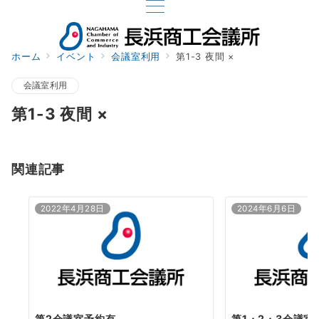
ホーム
イベント
会議室利用
第1-3 夜間 ×
会議室利用
第1-3 夜間 ×
関連記事
2022年4月28日
2024年6月6日
第2会議室予約有
第1・2・3会議室