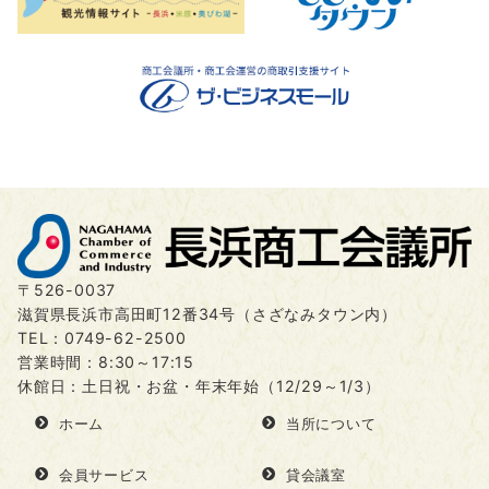
〒526-0037
滋賀県長浜市高田町12番34号（さざなみタウン内）
TEL：
0749-62-2500
営業時間：8:30～17:15
休館日：土日祝・お盆・年末年始（12/29～1/3）
ホーム
当所について
会員サービス
貸会議室