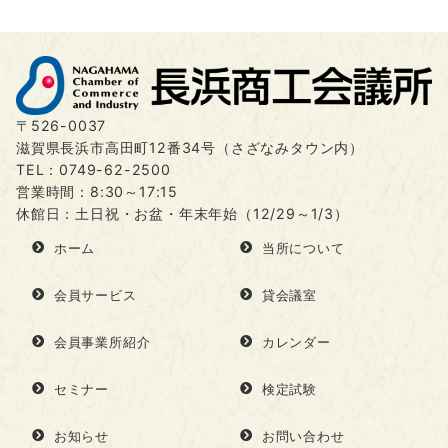
〒526-0037
滋賀県長浜市高田町12番34号（さざなみタウン内）
TEL：
0749-62-2500
営業時間：8:30～17:15
休館日：土日祝・お盆・年末年始（12/29～1/3）
ホーム
当所について
会員サービス
貸会議室
会員事業所紹介
カレンダー
セミナー
検定試験
お知らせ
お問い合わせ