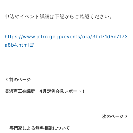
申込やイベント詳細は下記からご確認ください。
https://www.jetro.go.jp/events/ora/3bd71d5c7173
a8b4.html
前のページ
投
長浜商工会議所 4月定例会見レポート！
稿
ナ
次のページ
ビ
ゲ
専門家による無料相談について