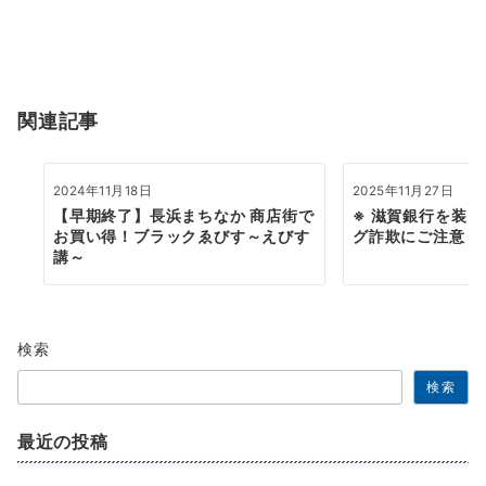
ー
シ
ョ
関連記事
ン
2024年11月18日
2025年11月27日
【早期終了】長浜まちなか 商店街で
※ 滋賀銀行を装
お買い得！ブラックゑびす～えびす
グ詐欺にご注意く
講～
検索
検索
最近の投稿