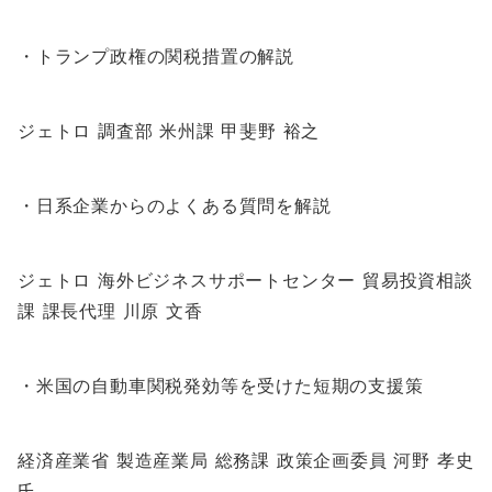
・トランプ政権の関税措置の解説
ジェトロ 調査部 米州課 甲斐野 裕之
・日系企業からのよくある質問を解説
ジェトロ 海外ビジネスサポートセンター 貿易投資相談
課 課長代理 川原 文香
・米国の自動車関税発効等を受けた短期の支援策
経済産業省 製造産業局 総務課 政策企画委員 河野 孝史
氏