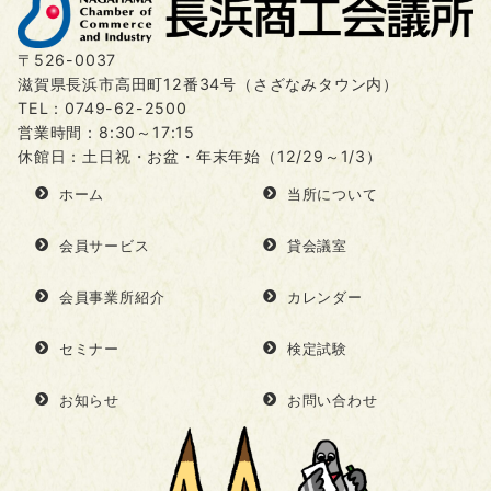
〒526-0037
滋賀県長浜市高田町12番34号（さざなみタウン内）
TEL：
0749-62-2500
営業時間：8:30～17:15
休館日：土日祝・お盆・年末年始（12/29～1/3）
ホーム
当所について
会員サービス
貸会議室
会員事業所紹介
カレンダー
セミナー
検定試験
お知らせ
お問い合わせ