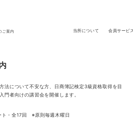
当所について
会員サービ
のご案内
内
方法について不安な方、日商簿記検定3級資格取得を目
入門者向けの講習会を開催します。
ート・全17回 ※原則毎週木曜日