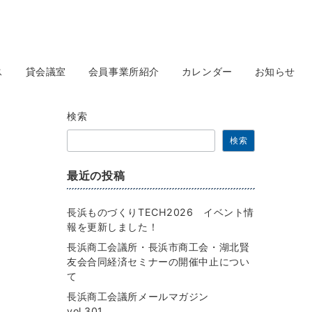
ス
貸会議室
会員事業所紹介
カレンダー
お知らせ
検索
検索
最近の投稿
長浜ものづくりTECH2026 イベント情
報を更新しました！
長浜商工会議所・長浜市商工会・湖北賢
友会合同経済セミナーの開催中止につい
て
長浜商工会議所メールマガジン
vol.301