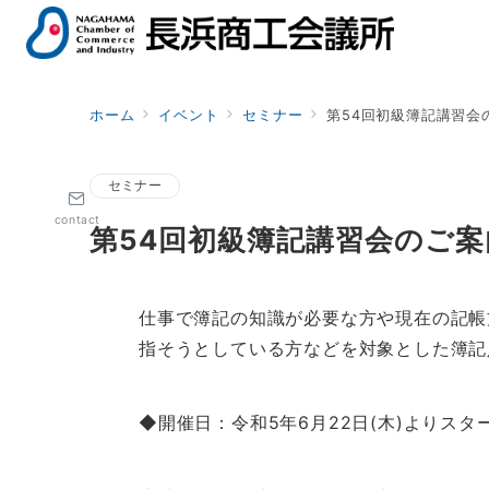
ホーム
イベント
セミナー
第54回初級簿記講習会
セミナー
contact
第54回初級簿記講習会のご案
仕事で簿記の知識が必要な方や現在の記帳
指そうとしている方などを対象とした簿記
◆開催日：令和5年6月22日(木)よりスタ