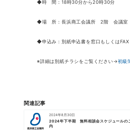
◆時 間：18時30分から20時30分
◆場 所：長浜商工会議所 2階 会議室
◆申込み：別紙申込書を窓口もしくはFAX（0
※詳細は別紙チラシをご覧ください→
初級
関連記事
2024年8月30日
2024年下半期 無料相談会スケジュールの
内