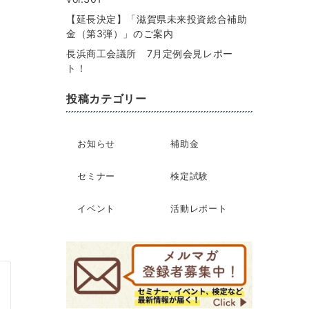
【延長決定】「滋賀県未来投資総合補助
金（第3弾）」のご案内
長浜商工会議所 7月定例会見レポー
ト！
投稿カテゴリー
お知らせ
補助金
セミナー
検定試験
イベント
活動レポート