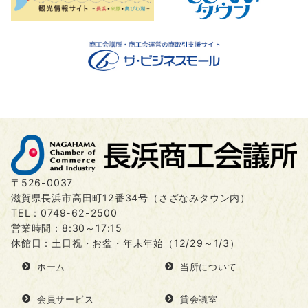
〒526-0037
滋賀県長浜市高田町12番34号（さざなみタウン内）
TEL：
0749-62-2500
営業時間：8:30～17:15
休館日：土日祝・お盆・年末年始（12/29～1/3）
ホーム
当所について
会員サービス
貸会議室