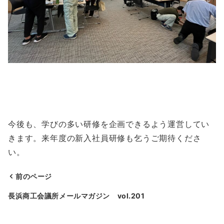
今後も、学びの多い研修を企画できるよう運営してい
きます。来年度の新入社員研修も乞うご期待くださ
い。
前のページ
投
長浜商工会議所メールマガジン vol.201
稿