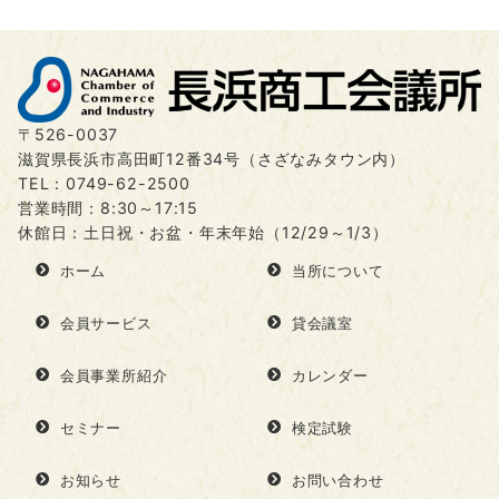
〒526-0037
滋賀県長浜市高田町12番34号（さざなみタウン内）
TEL：
0749-62-2500
営業時間：8:30～17:15
休館日：土日祝・お盆・年末年始（12/29～1/3）
ホーム
当所について
会員サービス
貸会議室
会員事業所紹介
カレンダー
セミナー
検定試験
お知らせ
お問い合わせ