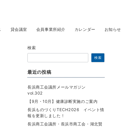
ス
貸会議室
会員事業所紹介
カレンダー
お知らせ
検索
検索
最近の投稿
長浜商工会議所メールマガジン
vol.302
【9月・10月】健康診断実施のご案内
長浜ものづくりTECH2026 イベント情
報を更新しました！
長浜商工会議所・長浜市商工会・湖北賢