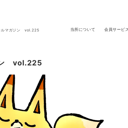
当所について
会員サービ
マガジン vol.225
vol.225