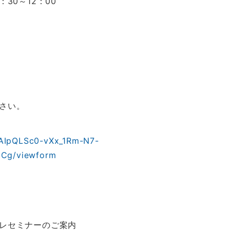
30～12：00
さい。
1FAIpQLSc0-vXx_1Rm-N7-
Cg/viewform
プレセミナーのご案内