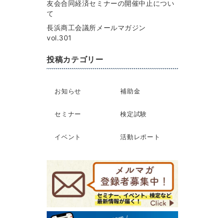
友会合同経済セミナーの開催中止につい
て
長浜商工会議所メールマガジン
vol.301
投稿カテゴリー
お知らせ
補助金
セミナー
検定試験
イベント
活動レポート