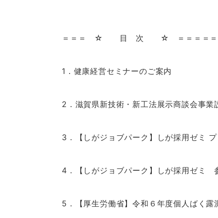
＝＝＝ ☆ 目 次 ☆ ＝＝＝＝＝＝
1．健康経営セミナーのご案内
2．滋賀県新技術・新工法展示商談会事業
3．【しがジョブパーク】しが採用ゼミ 
4．【しがジョブパーク】しが採用ゼミ 
5．【厚生労働省】令和６年度個人ばく露