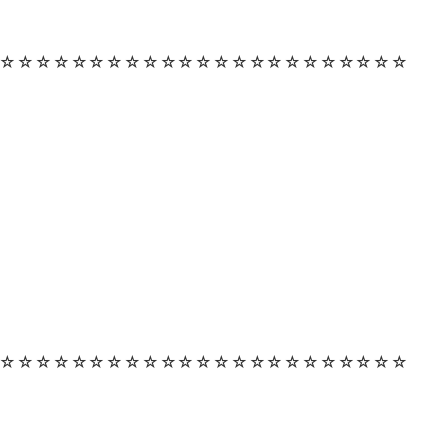
☆☆☆☆☆☆☆☆☆☆☆☆☆☆☆☆☆☆☆☆☆☆☆
☆☆☆☆☆☆☆☆☆☆☆☆☆☆☆☆☆☆☆☆☆☆☆