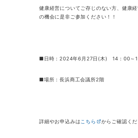
健康経営についてご存じのない方、健康経
の機会に是非ご参加ください！！
■日時：2024年6月27日(木) 14：00～1
■場所：長浜商工会議所2階
詳細やお申込みは
こちら
からご確認くだ