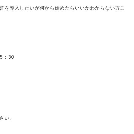
営を導入したいが何から始めたらいいかわからない方こ
5：30
さい。