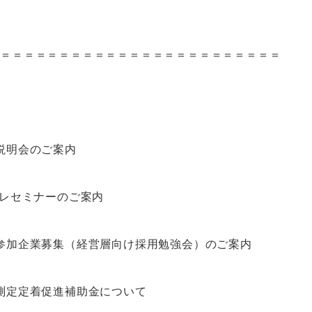
＝＝＝＝＝＝＝＝＝＝＝＝＝＝＝＝＝＝＝＝＝＝＝
説明会のご案内
プレセミナーのご案内
参加企業募集（経営層向け採用勉強会）のご案内
測定定着促進補助金について