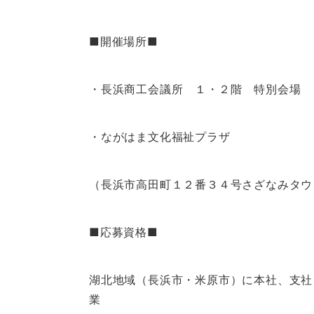
■開催場所■
・長浜商工会議所 １・２階 特別会場
・ながはま文化福祉プラザ
（長浜市高田町１２番３４号さざなみタウ
■応募資格■
湖北地域（長浜市・米原市）に本社、支社
業