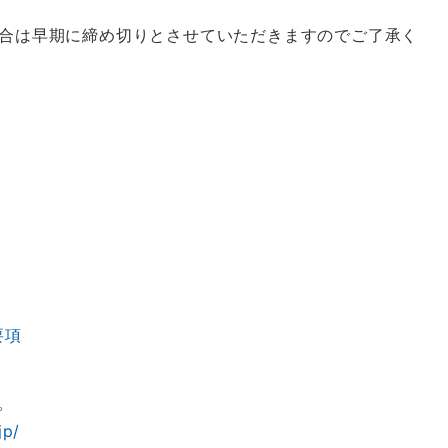
合は早期に締め切りとさせていただきますのでご了承く
要項
。
jp/