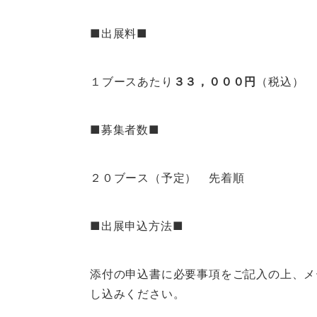
■出展料■
１ブースあたり
３３，０００円
（税込）
■募集者数■
２０ブース（予定） 先着順
■出展申込方法■
添付の申込書に必要事項をご記入の上、メ
し込みください。