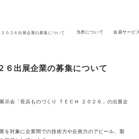
当所について
会員サービ
Ｈ２０２６出展企業の募集について
２６出展企業の募集について
展示会「長浜ものづくり ＴＥＣＨ ２０２６」の出展企
業を対象に企業間での技術力や企画力のアピール、製