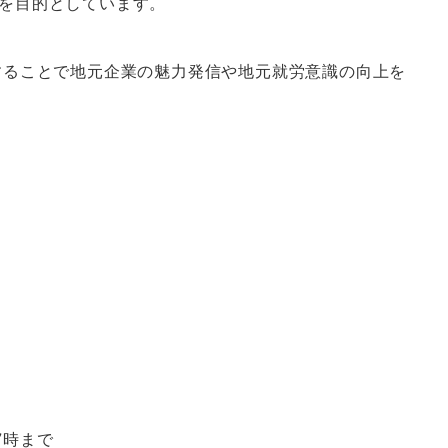
を目的としています。
することで地元企業の魅力発信や地元就労意識の向上を
7時まで