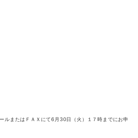
ールまたはＦＡＸにて6月30日（火）１７時までにお申