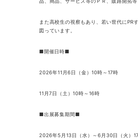
品、商品、サービス等のＰＲ、販路開拓等
また高校生の視察もあり、若い世代にPR
図っています。
■開催日時■
2026年11月6日（金）10時～17時
11月7日（土）10時～16時
■出展募集期間■
2026年5月13日（水）～6月30日（火）1