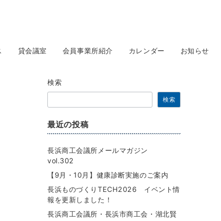
ス
貸会議室
会員事業所紹介
カレンダー
お知らせ
検索
検索
最近の投稿
長浜商工会議所メールマガジン
vol.302
【9月・10月】健康診断実施のご案内
長浜ものづくりTECH2026 イベント情
報を更新しました！
長浜商工会議所・長浜市商工会・湖北賢