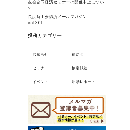
友会合同経済セミナーの開催中止につい
て
長浜商工会議所メールマガジン
vol.301
投稿カテゴリー
お知らせ
補助金
セミナー
検定試験
イベント
活動レポート