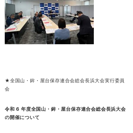
★全国山・鉾・屋台保存連合会総会長浜大会実行委員
会
令和 6 年度全国山・鉾・屋台保存連合会総会長浜大会
の開催について