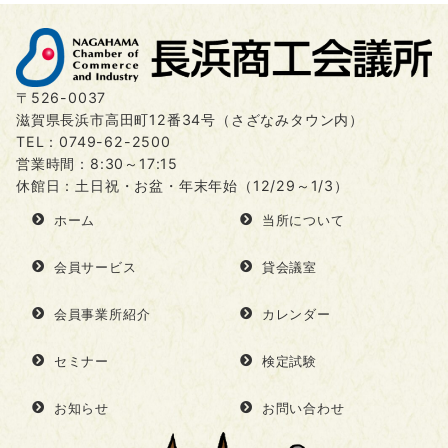
〒526-0037
滋賀県長浜市高田町12番34号（さざなみタウン内）
TEL：
0749-62-2500
営業時間：8:30～17:15
休館日：土日祝・お盆・年末年始（12/29～1/3）
ホーム
当所について
会員サービス
貸会議室
会員事業所紹介
カレンダー
セミナー
検定試験
お知らせ
お問い合わせ