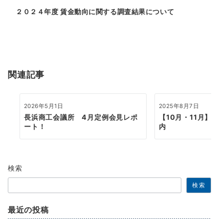
ゲ
２０２４年度 賃金動向に関する調査結果について
ー
シ
ョ
関連記事
ン
2026年5月1日
2025年8月7日
長浜商工会議所 4月定例会見レポ
【10月・11月】
ート！
内
検索
検索
最近の投稿