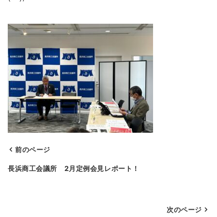
前のページ
投
長浜商工会議所 2月定例会見レポート！
稿
ナ
次のページ
ビ