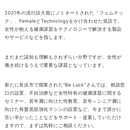
2021年の流行語大賞にノミネートされた「フェムテッ
ク」、FemaleとTechnologyをかけ合わせた造語で、
女性が抱える健康課題をテクノロジーで解決する製品
やサービスなどを指します。
まだまだ認知も理解もされずらい分野ですが、女性が
働き続けるうえで重要な課題となっています。
新たに長浜市で開業された”Be Luck”さんでは、相談窓
口の設置、不妊治療など女性特有の健康課題に関する
セミナー、若年層に向けた性教育、若年～シニア層に
向けた骨盤底筋強化マシンの設置など、今まで誰かに
言い辛かったことなどをサポート・提案していただけ
ますので、まずは気軽にご相談ください。