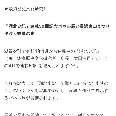
★淡海歴史文化研究所
「湖北史記」連載50回記念パネル展と長浜曳山まつり
夕渡り観覧の宴
滋賀夕刊で令和4年4月から連載中の「湖北史記」
（著：淡海歴史文化研究所 所長 太田浩司）が、こ
の4月で連載50回を迎えられます(^^)/
これを記念して「湖北史記」で取り上げられた史跡の
うちのいくつかを写真で紹介し、記事と併せて展示す
るパネル展が開催されます。
長浜の歴史を凝縮してご覧いただける機会ですので、