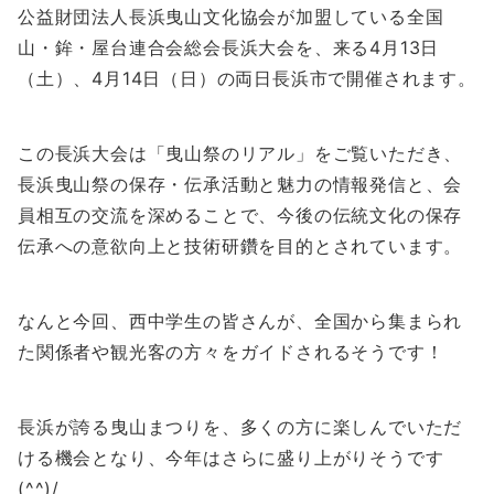
公益財団法人長浜曳山文化協会が加盟している全国
山・鉾・屋台連合会総会長浜大会を、来る4月13日
（土）、4月14日（日）の両日長浜市で開催されます。
この長浜大会は「曳山祭のリアル」をご覧いただき、
長浜曳山祭の保存・伝承活動と魅力の情報発信と、会
員相互の交流を深めることで、今後の伝統文化の保存
伝承への意欲向上と技術研鑽を目的とされています。
なんと今回、西中学生の皆さんが、全国から集まられ
た関係者や観光客の方々をガイドされるそうです！
長浜が誇る曳山まつりを、多くの方に楽しんでいただ
ける機会となり、今年はさらに盛り上がりそうです
(^^)/