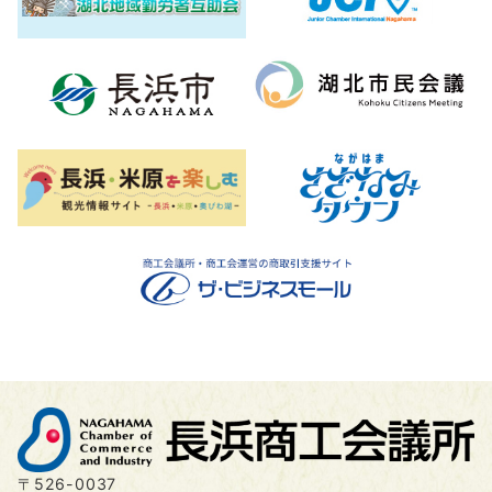
〒526-0037