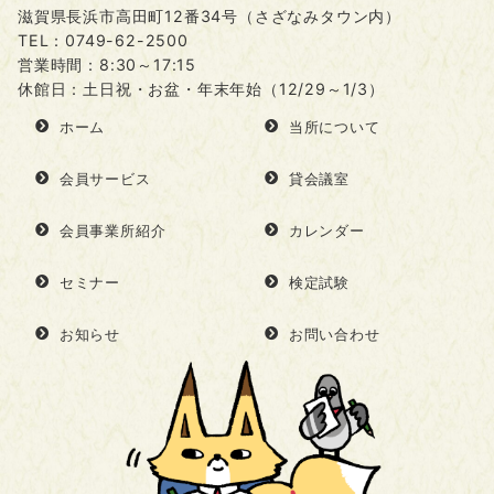
滋賀県長浜市高田町12番34号（さざなみタウン内）
TEL：
0749-62-2500
営業時間：8:30～17:15
休館日：土日祝・お盆・年末年始（12/29～1/3）
ホーム
当所について
会員サービス
貸会議室
会員事業所紹介
カレンダー
セミナー
検定試験
お知らせ
お問い合わせ