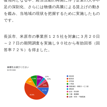
復傾向となる中、経済活動の再開に伴う企業の人手不
足の深刻化、さらには物価の高騰による賃上げの動き
を鑑み、当地域の現状を把握するために実施したもの
です。
長浜市、米原市の事業所１２５社を対象に３月２０日
～２７日の期間調査を実施し９０社から有効回答（回
答率７２％）を得ました。