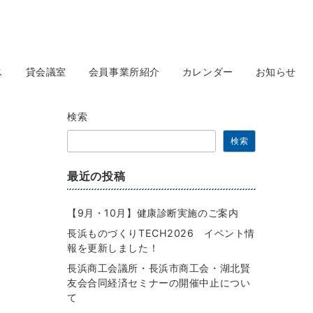
ス
貸会議室
会員事業所紹介
カレンダー
お知らせ
検索
検索
最近の投稿
【9月・10月】健康診断実施のご案内
長浜ものづくりTECH2026 イベント情
報を更新しました！
長浜商工会議所・長浜市商工会・湖北賢
友会合同経済セミナーの開催中止につい
て