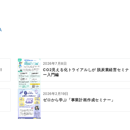
A
2026年7月8日
！
CO2見える化トライアルしが 脱炭素経営セミナ
ー入門編
2026年2月19日
ゼロから学ぶ「事業計画作成セミナー」