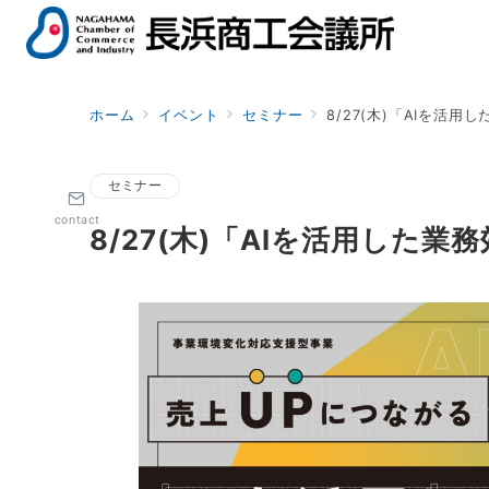
ホーム
イベント
セミナー
8/27(木)「AIを活
セミナー
contact
8/27(木)「AIを活用した