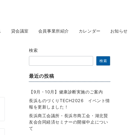
ス
貸会議室
会員事業所紹介
カレンダー
お知らせ
検索
検索
最近の投稿
【9月・10月】健康診断実施のご案内
長浜ものづくりTECH2026 イベント情
報を更新しました！
長浜商工会議所・長浜市商工会・湖北賢
友会合同経済セミナーの開催中止につい
て