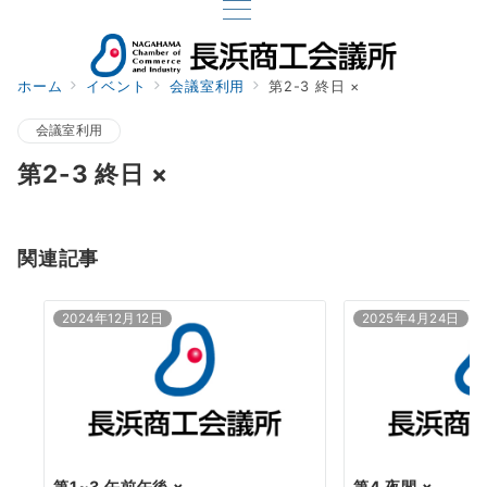
ホーム
イベント
会議室利用
第2-3 終日 ×
会議室利用
第2-3 終日 ×
関連記事
2024年12月12日
2025年4月24日
第1~3 午前午後 ×
第4 夜間 ×