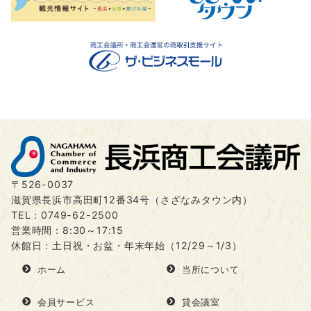
〒526-0037
滋賀県長浜市高田町12番34号（さざなみタウン内）
TEL：
0749-62-2500
営業時間：8:30～17:15
休館日：土日祝・お盆・年末年始（12/29～1/3）
ホーム
当所について
会員サービス
貸会議室