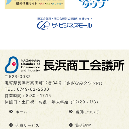
〒526-0037
滋賀県長浜市高田町12番34号（さざなみタウン内）
TEL：
0749-62-2500
営業時間：8:30～17:15
休館日：土日祝・お盆・年末年始（12/29～1/3）
ホーム
当所について
会員サービス
貸会議室