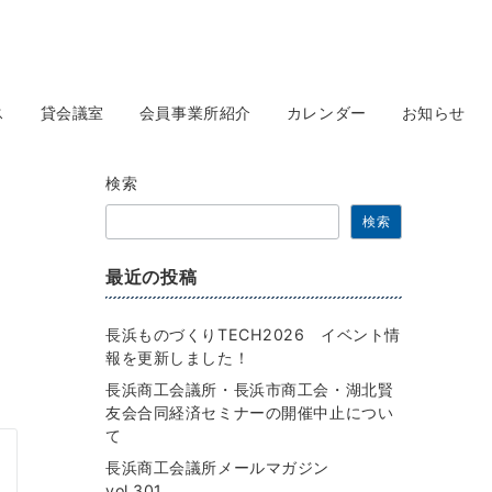
ス
貸会議室
会員事業所紹介
カレンダー
お知らせ
検索
検索
最近の投稿
長浜ものづくりTECH2026 イベント情
報を更新しました！
長浜商工会議所・長浜市商工会・湖北賢
友会合同経済セミナーの開催中止につい
て
長浜商工会議所メールマガジン
vol.301