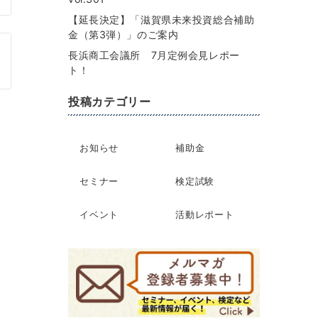
【延長決定】「滋賀県未来投資総合補助
金（第3弾）」のご案内
長浜商工会議所 7月定例会見レポー
ト！
投稿カテゴリー
お知らせ
補助金
セミナー
検定試験
イベント
活動レポート