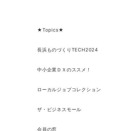
★Topics★
長浜ものづくりTECH2024
中小企業ＤＸのススメ！
ローカルジョブコレクション
ザ・ビジネスモール
会員の窓