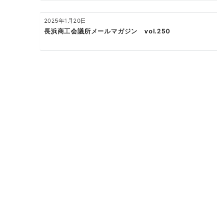
ン
2025年1月20日
長浜商工会議所メールマガジン vol.250