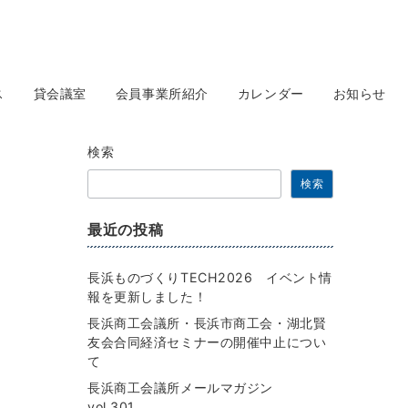
ス
貸会議室
会員事業所紹介
カレンダー
お知らせ
検索
検索
最近の投稿
長浜ものづくりTECH2026 イベント情
報を更新しました！
長浜商工会議所・長浜市商工会・湖北賢
友会合同経済セミナーの開催中止につい
て
長浜商工会議所メールマガジン
vol.301