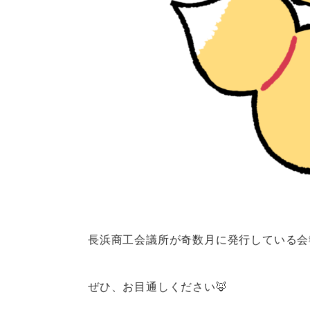
長浜商工会議所が奇数月に発行している会
ぜひ、お目通しください🦊