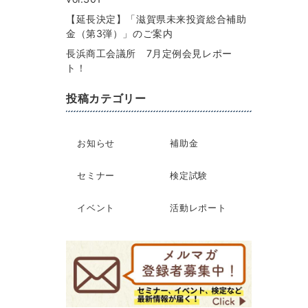
【延長決定】「滋賀県未来投資総合補助
金（第3弾）」のご案内
長浜商工会議所 7月定例会見レポー
ト！
投稿カテゴリー
お知らせ
補助金
セミナー
検定試験
イベント
活動レポート