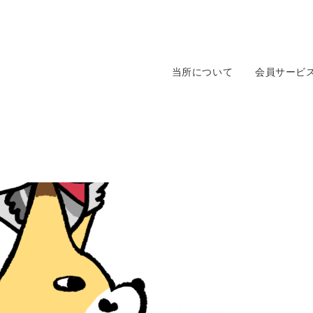
当所について
会員サービ