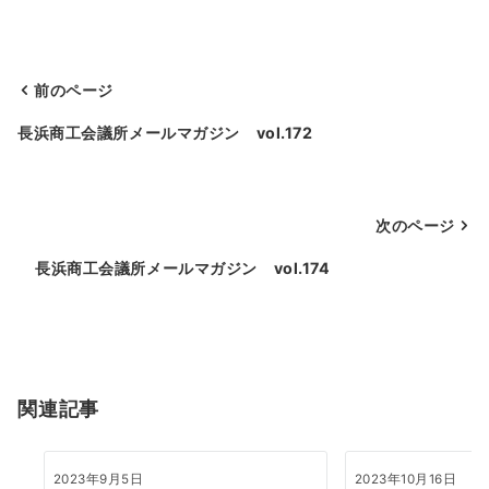
前のページ
投
長浜商工会議所メールマガジン vol.172
稿
ナ
次のページ
ビ
ゲ
長浜商工会議所メールマガジン vol.174
ー
シ
ョ
関連記事
ン
2023年9月5日
2023年10月16日