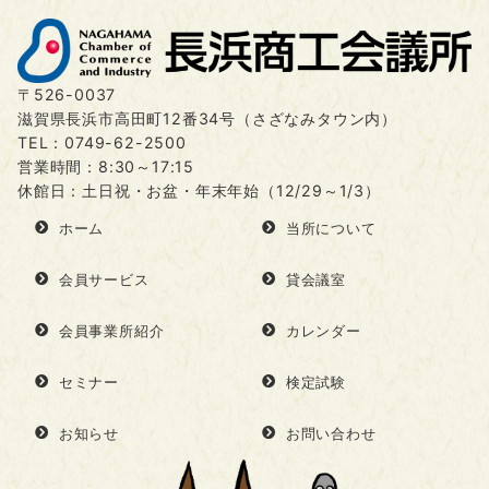
〒526-0037
滋賀県長浜市高田町12番34号（さざなみタウン内）
TEL：
0749-62-2500
営業時間：8:30～17:15
休館日：土日祝・お盆・年末年始（12/29～1/3）
ホーム
当所について
会員サービス
貸会議室
会員事業所紹介
カレンダー
セミナー
検定試験
お知らせ
お問い合わせ