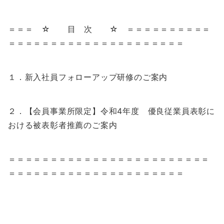
＝＝＝ ☆ 目 次 ☆ ＝＝＝＝＝＝＝＝＝＝
＝＝＝＝＝＝＝＝＝＝＝＝＝＝＝＝＝＝＝＝＝
１．新入社員フォローアップ研修のご案内
２．【会員事業所限定】令和4年度 優良従業員表彰に
おける被表彰者推薦のご案内
＝＝＝＝＝＝＝＝＝＝＝＝＝＝＝＝＝＝＝＝＝＝＝＝
＝＝＝＝＝＝＝＝＝＝＝＝＝＝＝＝＝＝＝＝＝