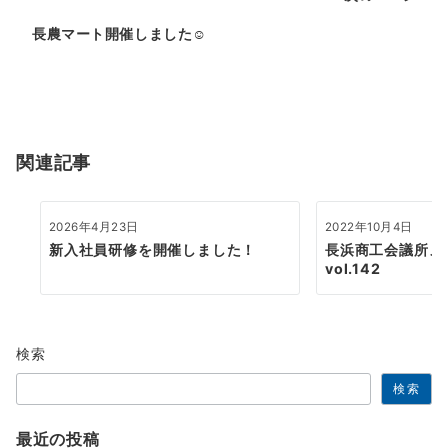
ビ
ゲ
長農マート開催しました☺
ー
シ
ョ
関連記事
ン
2026年4月23日
2022年10月4日
新入社員研修を開催しました！
長浜商工会議所
vol.142
検索
検索
最近の投稿