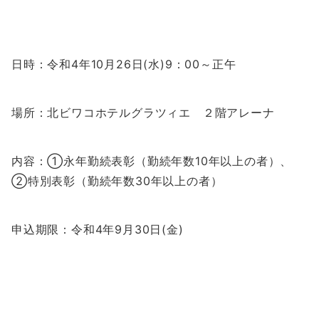
日時：令和4年10月26日(水)9：00～正午
場所：北ビワコホテルグラツィエ ２階アレーナ
内容：①永年勤続表彰（勤続年数10年以上の者）、
②特別表彰（勤続年数30年以上の者）
申込期限：令和4年9月30日(金)