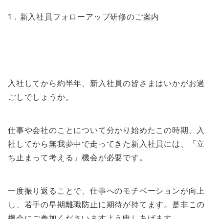
1．新入社員フォローアップ研修のご案内
入社してから約半年、新入社員の皆さまはいかがお過
ごしでしょうか。
仕事や会社のことについて分かり始めたこの時期、入
社してから無我夢中で走ってきた新入社員には、「立
ち止まって考える」機会が必要です。
一度振り返ることで、仕事へのモチベーションが向上
し、若手の早期離職防止に期待が持てます。是非この
機会にご参加くださいますよう申しあげます。