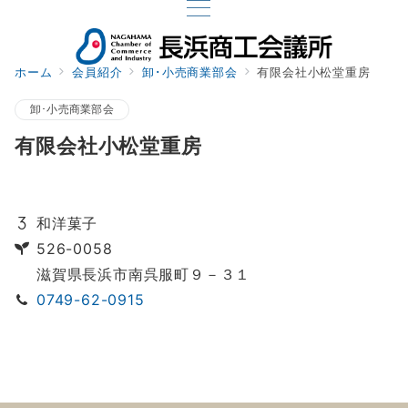
ホーム
会員紹介
卸･小売商業部会
有限会社小松堂重房
卸･小売商業部会
有限会社小松堂重房
和洋菓子
526-0058
滋賀県長浜市南呉服町９－３１
0749-62-0915