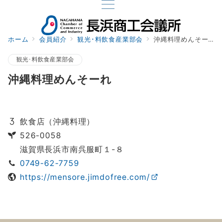
ホーム
会員紹介
観光･料飲食産業部会
沖縄料理めんそーれ
観光･料飲食産業部会
沖縄料理めんそーれ
飲食店（沖縄料理）
526-0058
滋賀県長浜市南呉服町１-８
0749-62-7759
https://mensore.jimdofree.com/