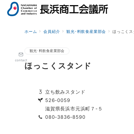
ホーム
会員紹介
観光･料飲食産業部会
ほっこくス
観光･料飲食産業部会
contact
ほっこくスタンド
立ち飲みスタンド
526-0059
滋賀県長浜市元浜町７-５
080-3836-8590