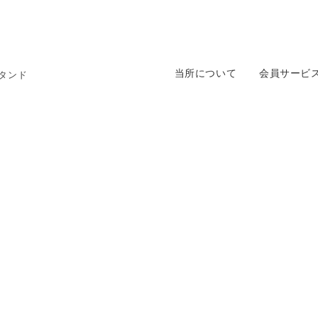
当所について
会員サービ
タンド