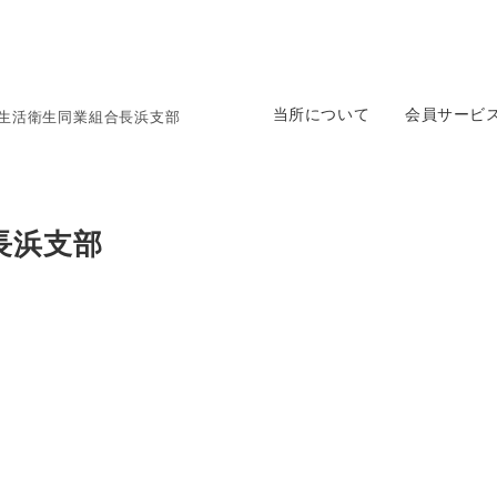
当所について
会員サービ
生活衛生同業組合長浜支部
長浜支部