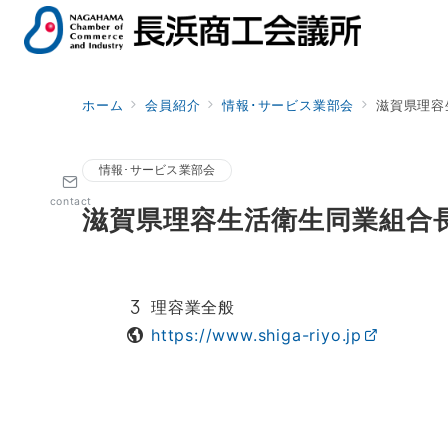
ホーム
会員紹介
情報･サービス業部会
滋賀県理容
情報･サービス業部会
contact
滋賀県理容生活衛生同業組合
理容業全般
https://www.shiga-riyo.jp