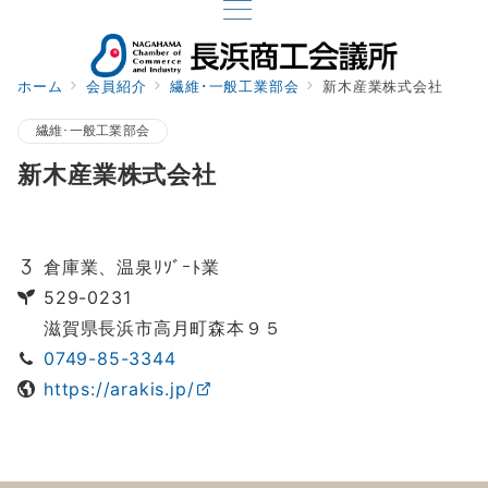
ホーム
会員紹介
繊維･一般工業部会
新木産業株式会社
繊維･一般工業部会
新木産業株式会社
倉庫業、温泉ﾘｿﾞｰﾄ業
529-0231
滋賀県長浜市高月町森本９５
0749-85-3344
https://arakis.jp/