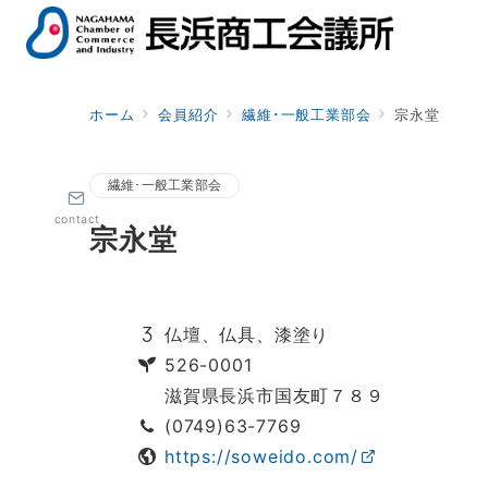
ホーム
会員紹介
繊維･一般工業部会
宗永堂
繊維･一般工業部会
contact
宗永堂
仏壇、仏具、漆塗り
526-0001
滋賀県長浜市国友町７８９
(0749)63-7769
https://soweido.com/