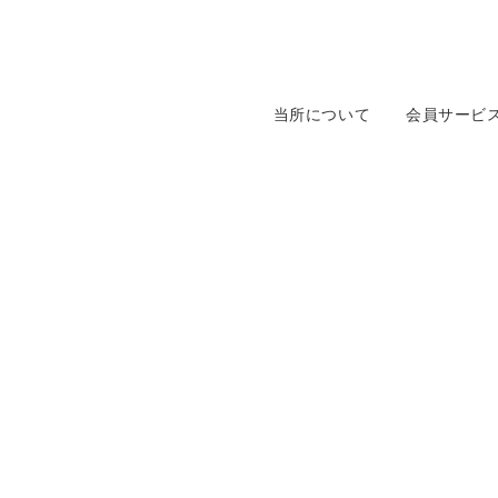
当所について
会員サービ