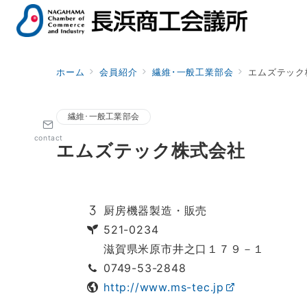
ホーム
会員紹介
繊維･一般工業部会
エムズテック
繊維･一般工業部会
contact
エムズテック株式会社
厨房機器製造・販売
521-0234
滋賀県米原市井之口１７９－１
0749-53-2848
http://www.ms-tec.jp