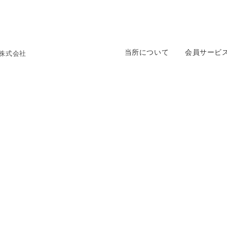
当所について
会員サービ
株式会社