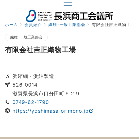
ホーム
会員紹介
繊維･一般工業部会
有限会社吉正織物工場
繊維･一般工業部会
有限会社吉正織物工場
浜縮緬・浜紬製造
526-0014
滋賀県長浜市口分田町６２９
0749-62-1790
https://yoshimasa-orimono.jp