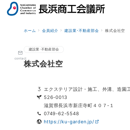
ホーム
会員紹介
建設業･不動産部会
株式会社空
建設業･不動産部会
contact
株式会社空
エクステリア設計・施工、外溝、造園
526-0013
滋賀県長浜市新庄寺町４０７-１
0749-62-5548
https://ku-garden.jp/