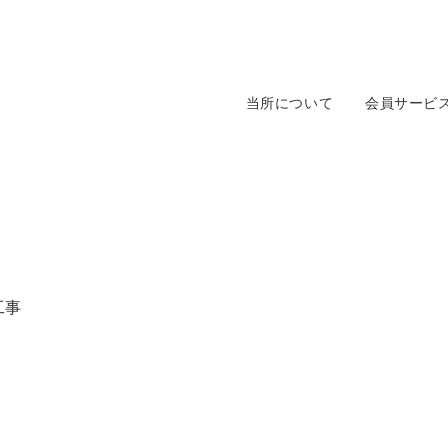
当所について
会員サービ
工事