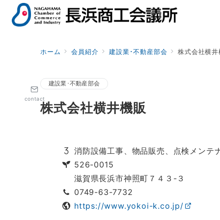
ホーム
会員紹介
建設業･不動産部会
株式会社横井
建設業･不動産部会
contact
株式会社横井機販
消防設備工事、物品販売、点検メンテ
526-0015
滋賀県長浜市神照町７４３-３
0749-63-7732
https://www.yokoi-k.co.jp/