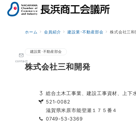
ホーム
会員紹介
建設業･不動産部会
株式会社三和
建設業･不動産部会
contact
株式会社三和開発
総合土木工事業、建設工事資材、上下
521-0082
滋賀県米原市能登瀬１７５番４
0749-53-3369